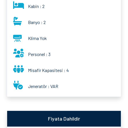
Kabin : 2
Banyo : 2
Klima Yok
Personel : 3
Misafir Kapasitesi : 4
Jeneratör : VAR
Fiyata Dahildir