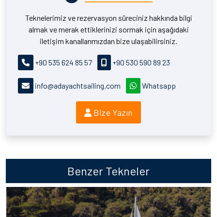
Teknelerimiz ve rezervasyon süreciniz hakkında bilgi
almak ve merak ettiklerinizi sormak için aşağıdaki
iletişim kanallarımızdan bize ulaşabilirsiniz.
+90 535 624 85 57
+90 530 590 89 23
info@adayachtsailing.com
Whatsapp
Bize Yazın
Benzer Tekneler