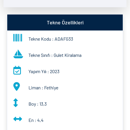
Tekne Özellikleri
Tekne Kodu : ADAFG33
Tekne Sınıfı : Gulet Kiralama
Yapım Yılı : 2023
Liman : Fethiye
Boy : 13,3
En : 4,4