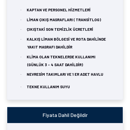
KAPTAN VE PERSONEL HİZMETLERİ
·
LİMAN ÇIKIŞ MASRAFLARI ( TRANSİTLOG)
·
ÇIKIŞTAKİ SON TEMİZLİK ÜCRETLERİ
·
KALKIŞ LİMAN BÖLGESİ VE ROTA DAHİLİNDE
·
YAKIT MASRAFI DAHİLDİR
KLİMA OLAN TEKNELERDE KULLANIMI
·
(GÜNLÜK 3 - 4 SAAT DAHİLDİR)
NEVRESİM TAKIMLARI VE 1 ER ADET HAVLU
·
TEKNE KULLANIM SUYU
·
Fiyata Dahil Değildir